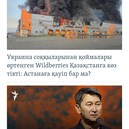
Украина соққыларынан қоймалары
өртенген Wildberries Қазақстанға көз
тікті: Астанаға қауіп бар ма?