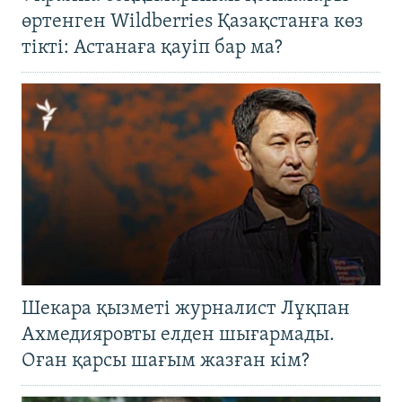
өртенген Wildberries Қазақстанға көз
тікті: Астанаға қауіп бар ма?
Шекара қызметі журналист Лұқпан
Ахмедияровты елден шығармады.
Оған қарсы шағым жазған кім?