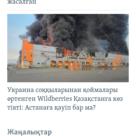
жасалған
Украина соққыларынан қоймалары
өртенген Wildberries Қазақстанға көз
тікті: Астанаға қауіп бар ма?
Жаңалықтар