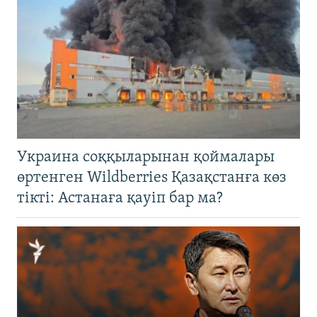
Украина соққыларынан қоймалары
өртенген Wildberries Қазақстанға көз
тікті: Астанаға қауіп бар ма?