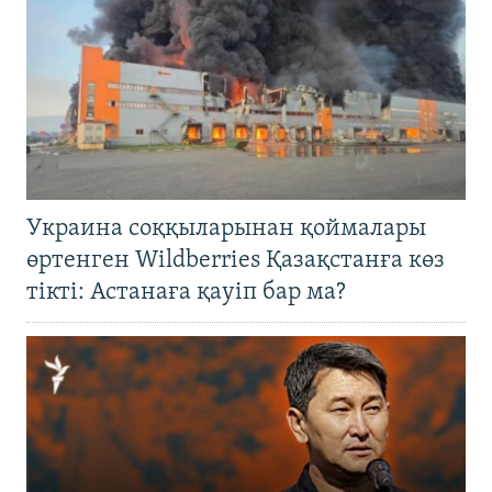
Украина соққыларынан қоймалары
өртенген Wildberries Қазақстанға көз
тікті: Астанаға қауіп бар ма?