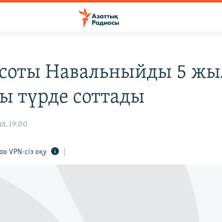
 соты Навальныйды 5 жы
ы түрде соттады
л, 19:00
VPN-сіз оқу