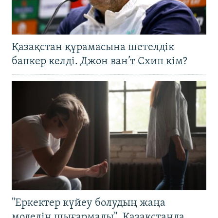
Қазақстан құрамасына шетелдік
бапкер келді. Джон ван’т Схип кім?
"Еркектер күйеу болудың жаңа
моделін шығармады". Қазақстанда