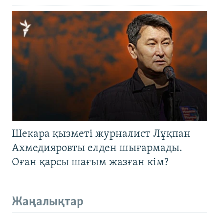
Шекара қызметі журналист Лұқпан
Ахмедияровты елден шығармады.
Оған қарсы шағым жазған кім?
Жаңалықтар