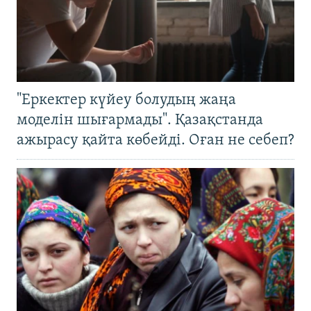
"Еркектер күйеу болудың жаңа
моделін шығармады". Қазақстанда
ажырасу қайта көбейді. Оған не себеп?