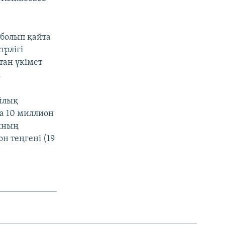
болып қайта
рлігі
тан үкімет
.
йлық
а 10 миллион
йының
н теңгені (19