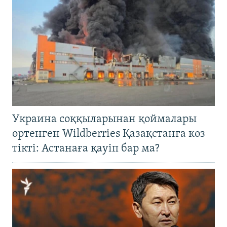
Украина соққыларынан қоймалары
өртенген Wildberries Қазақстанға көз
тікті: Астанаға қауіп бар ма?