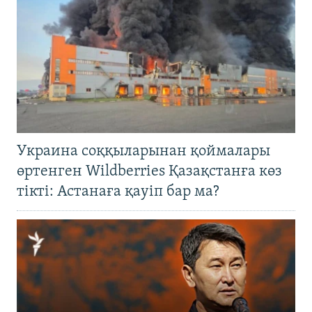
Украина соққыларынан қоймалары
өртенген Wildberries Қазақстанға көз
тікті: Астанаға қауіп бар ма?