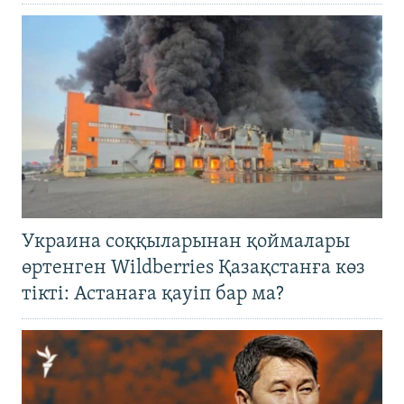
Украина соққыларынан қоймалары
өртенген Wildberries Қазақстанға көз
тікті: Астанаға қауіп бар ма?