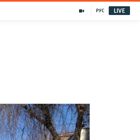
LIVE
РУС