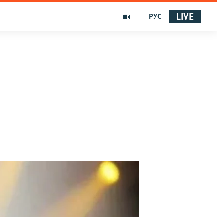
LIVE
РУС