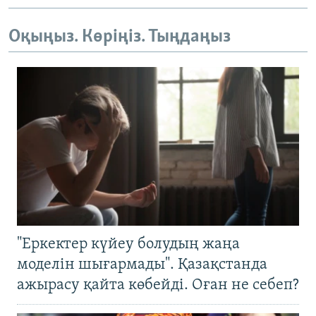
Оқыңыз. Көріңіз. Тыңдаңыз
"Еркектер күйеу болудың жаңа
моделін шығармады". Қазақстанда
ажырасу қайта көбейді. Оған не себеп?