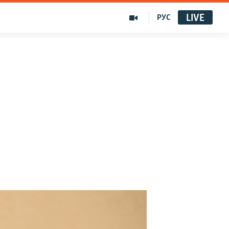
LIVE
РУС