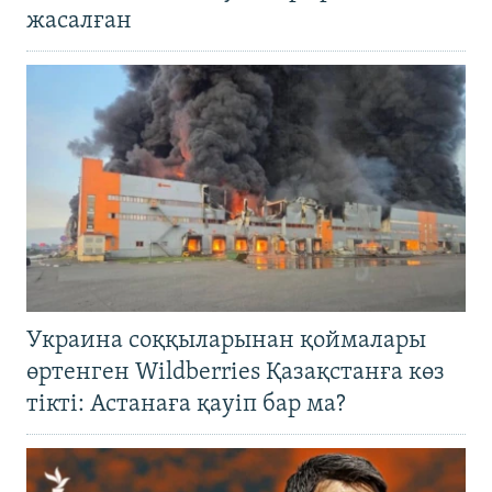
жасалған
Украина соққыларынан қоймалары
өртенген Wildberries Қазақстанға көз
тікті: Астанаға қауіп бар ма?