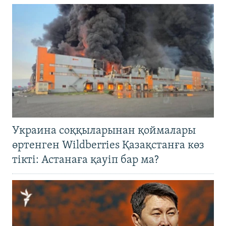
Украина соққыларынан қоймалары
өртенген Wildberries Қазақстанға көз
тікті: Астанаға қауіп бар ма?