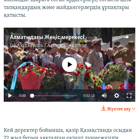
тапқандардың және майдангерлердің ұрпақтары
қатысты.
Алматыдағы Жеңіс мерекесі
(c)
Азат Еуропа / Азаттық Радиосы
No media source currently available
0:00
0:02:13
Жүктеп алу
Кей деректер бойынша, қазір Қазақстанда осыдан
72 жыл бұрын аяқталған екінші дүниежүзілік