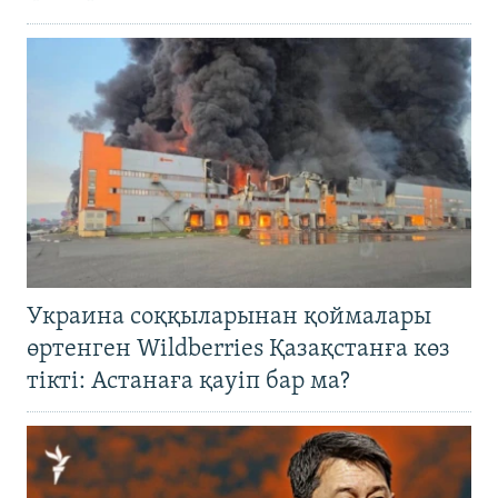
Украина соққыларынан қоймалары
өртенген Wildberries Қазақстанға көз
тікті: Астанаға қауіп бар ма?