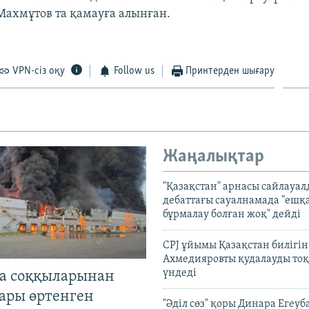
Махмұтов та қамауға алынған.
VPN-сіз оқу
Follow us
Принтерден шығару
Жаңалықтар
"Қазақстан" арнасы сайлауа
дебаттағы сауалнамада "ешқ
бұрмалау болған жоқ" дейді
CPJ ұйымы Қазақстан билігі
Ахмедияровты қудалауды тоқ
үндеді
а соққыларынан
ары өртенген
"Әділ сөз" қоры Динара Егеуб