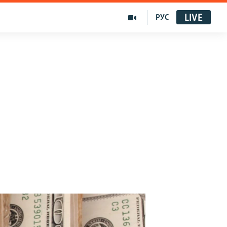
LIVE
РУС