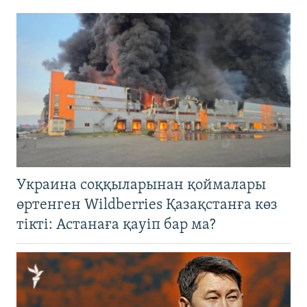
Украина соққыларынан қоймалары
өртенген Wildberries Қазақстанға көз
тікті: Астанаға қауіп бар ма?