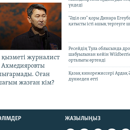
үндеді
"Әділ сөз" қоры Динара Егеуб
қатысты істі ашық тергеуге
Ресейдің Тула облысында др
шабуылынан кейін Wildberri
 қызметі журналист
орталығы өртенді
 Ахмедияровты
шығармады. Оған
Қазақ кинорежиссері Ардақ 
дүниеден өтті
шағым жазған кім?
БӨЛІМДЕР
ЖАЗЫЛЫҢЫЗ