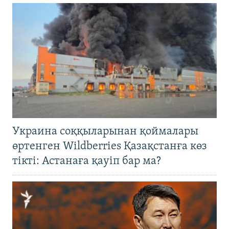
Украина соққыларынан қоймалары
өртенген Wildberries Қазақстанға көз
тікті: Астанаға қауіп бар ма?