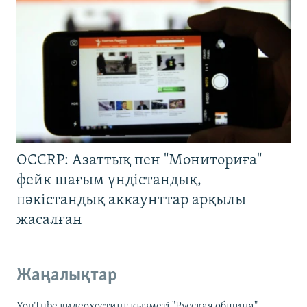
OCCRP: Азаттық пен "Мониториға"
фейк шағым үндістандық,
пәкістандық аккаунттар арқылы
жасалған
Жаңалықтар
YouTube видеохостинг қызметі "Русская община"