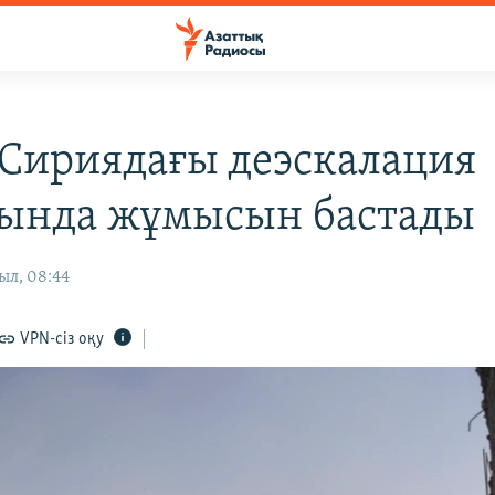
 Сириядағы деэскалация
ында жұмысын бастады
ыл, 08:44
VPN-сіз оқу