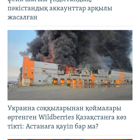
пәкістандық аккаунттар арқылы
жасалған
Украина соққыларынан қоймалары
өртенген Wildberries Қазақстанға көз
тікті: Астанаға қауіп бар ма?