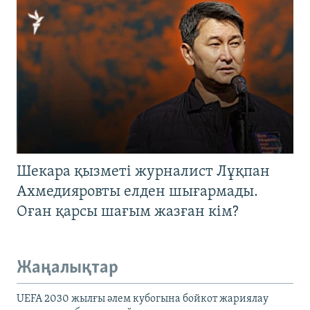
Шекара қызметі журналист Лұқпан
Ахмедияровты елден шығармады.
Оған қарсы шағым жазған кім?
Жаңалықтар
UEFA 2030 жылғы әлем кубогына бойкот жариялау