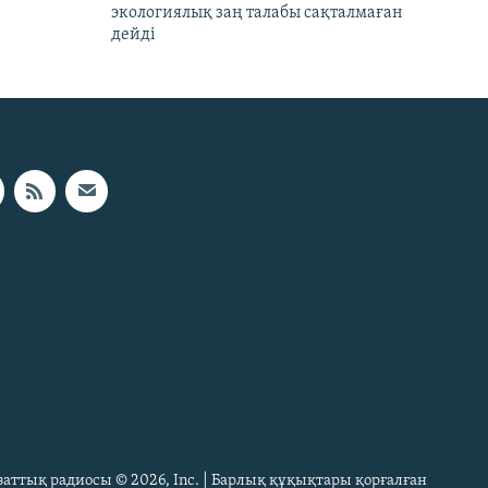
экологиялық заң талабы сақталмаған
дейді
Азаттық радиосы © 2026, Inc. | Барлық құқықтары қорғалған