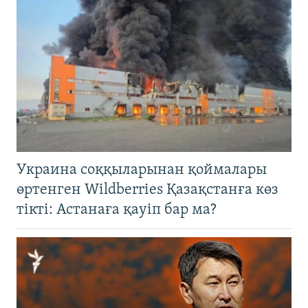
Украина соққыларынан қоймалары
өртенген Wildberries Қазақстанға көз
тікті: Астанаға қауіп бар ма?