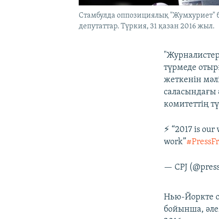
Стамбулда оппозициялық "Жумхуриет" 
депутаттар. Түркия, 31 қазан 2016 жыл.
"Журналистерд
түрмеде отыр
жеткенін мәл
саласындағы 
комитеттің т
⚡️ “2017 is our
work”
#PressF
— CPJ (@pres
Нью-Йоркте о
бойынша, әле