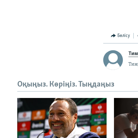
Бөлісу
Тим
Тим
Оқыңыз. Көріңіз. Тыңдаңыз