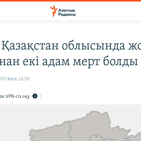
 Қазақстан облысында ж
нан екі адам мерт болды
17 жыл, 12:33
VPN-сіз оқу