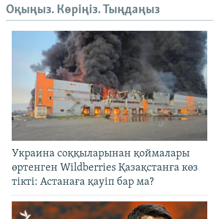
Оқыңыз. Көріңіз. Тыңдаңыз
Украина соққыларынан қоймалары
өртенген Wildberries Қазақстанға көз
тікті: Астанаға қауіп бар ма?