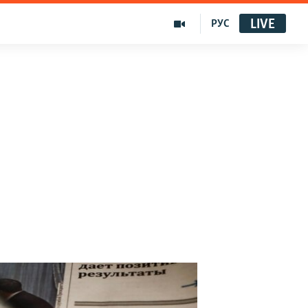
LIVE
РУС