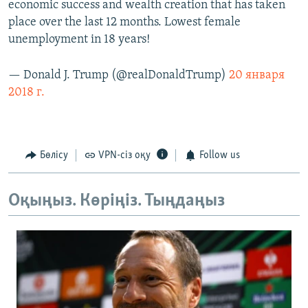
economic success and wealth creation that has taken
place over the last 12 months. Lowest female
unemployment in 18 years!
— Donald J. Trump (@realDonaldTrump)
20 января
2018 г.
Бөлісу
VPN-сіз оқу
Follow us
Оқыңыз. Көріңіз. Тыңдаңыз