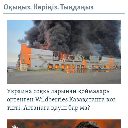
Оқыңыз. Көріңіз. Тыңдаңыз
Украина соққыларынан қоймалары
өртенген Wildberries Қазақстанға көз
тікті: Астанаға қауіп бар ма?