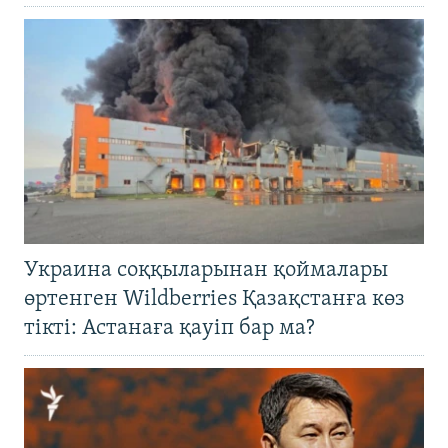
Украина соққыларынан қоймалары
өртенген Wildberries Қазақстанға көз
тікті: Астанаға қауіп бар ма?