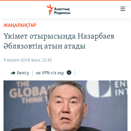
Accessibility
links
Skip
ЖАҢАЛЫҚТАР
to
ЖАҢАЛЫҚТАР
Үкімет отырысында Назарбаев
main
САЯСАТ
content
Әблязовтің атын атады
AZATTYQTV
Skip
to
9 ақпан 2018 жыл, 12:45
ҚАҢТАР ОҚИҒАСЫ
main
АДАМ ҚҰҚЫҚТАРЫ
Бөлісу
VPN-сіз оқу
Navigation
Skip
ӘЛЕУМЕТ
to
ӘЛЕМ
Search
АРНАЙЫ ЖОБАЛАР
Русский