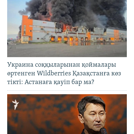
Украина соққыларынан қоймалары
өртенген Wildberries Қазақстанға көз
тікті: Астанаға қауіп бар ма?