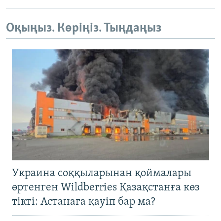
Оқыңыз. Көріңіз. Тыңдаңыз
Украина соққыларынан қоймалары
өртенген Wildberries Қазақстанға көз
тікті: Астанаға қауіп бар ма?