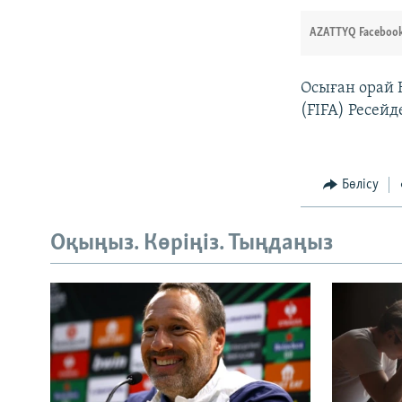
AZATTYQ Facebook
Осыған орай 
(FIFA) Ресей
Бөлісу
Оқыңыз. Көріңіз. Тыңдаңыз