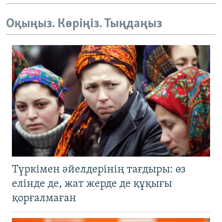
Оқыңыз. Көріңіз. Тыңдаңыз
Түркімен әйелдерінің тағдыры: өз
елінде де, жат жерде де құқығы
қорғалмаған