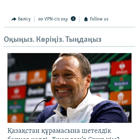
Бөлісу
VPN-сіз оқу
Follow us
Оқыңыз. Көріңіз. Тыңдаңыз
Қазақстан құрамасына шетелдік