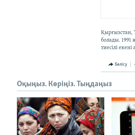
Қырғызстан, 
болады. 1991
тиесілі екені
Бөлісу
Оқыңыз. Көріңіз. Тыңдаңыз