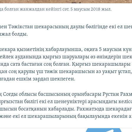
 болған жанжалдан кейінгі сәт. 5 маусым 2018 жыл.
ен Тәжікстан шекарасының даулы бөлігінде екі ел 
нжал болды.
екара қызметінің хабарлауынша, оқиға 5 маусым күн
ейлек ауданында қырғыз шаруалары өз өнімдерін ше
нда сата бастаған соң болған. Қырғыз шекарашылары 
н соң қарулы үш тәжік шекарашысын аз уақыт ұстап,
иғадан ешкім зардап шекпеген.
ң Соғды облысы басшысының орынбасары Рустам Рахм
рғызстан билігі екі ел шенеуніктері арасындағы келіс
шысын босатқанын хабарлады. Рахматзода шекарада
және екі ел шекарашыларының бақылауында екенін а