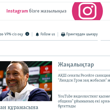
Instagram
бізге жазылыңыз
VPN-сіз оқу
Follow us
Принтерден шығару
Жаңалықтар
АҚШ сенаты Ресейге санкция
"Линдси Грэм заң жобасын" 
YouTube видеохостинг қызмет
община" ұйымының екі арн
бұғаттады
тан құрамасына