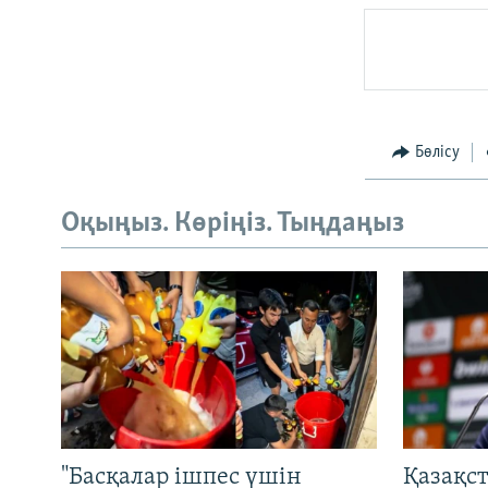
Бөлісу
Оқыңыз. Көріңіз. Тыңдаңыз
"Басқалар ішпес үшін
Қазақс