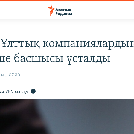
 Ұлттық компанияларды
ше басшысы ұсталды
жыл, 07:30
VPN-сіз оқу