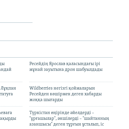
лды
Ресейдің Ярослав қаласындағы ірі
андай
мұнай зауытына дрон шабуылдады
н Лұқпан
Wildberries негізгі қоймаларын
татуға
Ресейден көшірмек деген хабарды
жоққа шығарды
аеваға
Түркістан өңірінде әйелдерді –
 шақырды
"ұрғашылар", әншілерді – "шайтанның
азаншысы" деген тұрғын ұсталып, іс