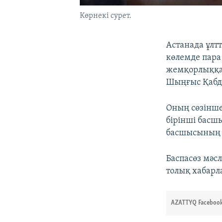
Көрнекі сурет.
Астанада ұлт
көлемде пара
жемқорлыққа 
Шыңғыс Қабд
Оның сөзінше
бірінші басш
басшысының ү
Баспасөз мәс
толық хабарл
AZATTYQ Facebook