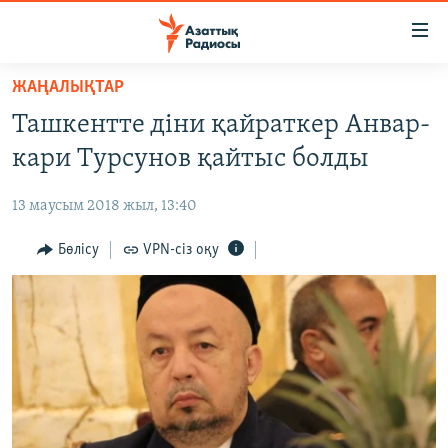
Accessibility
links
Skip
ЖАҢАЛЫҚТАР
to
ЖАҢАЛЫҚТАР
Ташкентте діни қайраткер Анвар-
main
САЯСАТ
content
кари Турсунов қайтыс болды
AZATTYQTV
Skip
to
13 маусым 2018 жыл, 13:40
ҚАҢТАР ОҚИҒАСЫ
main
АДАМ ҚҰҚЫҚТАРЫ
Бөлісу
VPN-сіз оқу
Navigation
Skip
ӘЛЕУМЕТ
to
ӘЛЕМ
Search
АРНАЙЫ ЖОБАЛАР
Русский