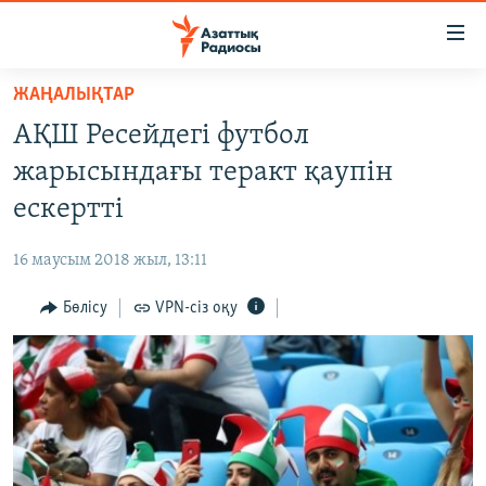
Accessibility
links
Skip
ЖАҢАЛЫҚТАР
to
ЖАҢАЛЫҚТАР
АҚШ Ресейдегі футбол
main
САЯСАТ
content
жарысындағы теракт қаупін
AZATTYQTV
Skip
ескертті
to
ҚАҢТАР ОҚИҒАСЫ
main
16 маусым 2018 жыл, 13:11
АДАМ ҚҰҚЫҚТАРЫ
Navigation
Skip
Бөлісу
VPN-сіз оқу
ӘЛЕУМЕТ
to
ӘЛЕМ
Search
АРНАЙЫ ЖОБАЛАР
Русский