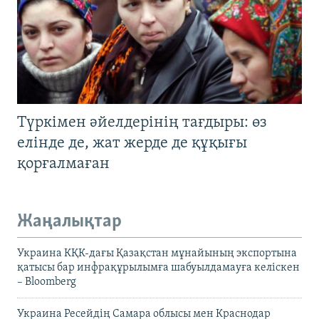
Түркімен әйелдерінің тағдыры: өз
елінде де, жат жерде де құқығы
қорғалмаған
Жаңалықтар
Украина КҚК-дағы Қазақстан мұнайының экспортына
қатысы бар инфрақұрылымға шабуылдамауға келіскен
– Bloomberg
Украина Ресейдің Самара облысы мен Краснодар